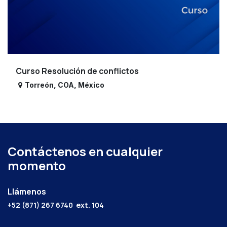
Curso Resolución de conflictos
Torreón
,
COA
,
México
Contáctenos en cualquier
momento
Llámenos
+52 (871) 267 6740
ext. 104