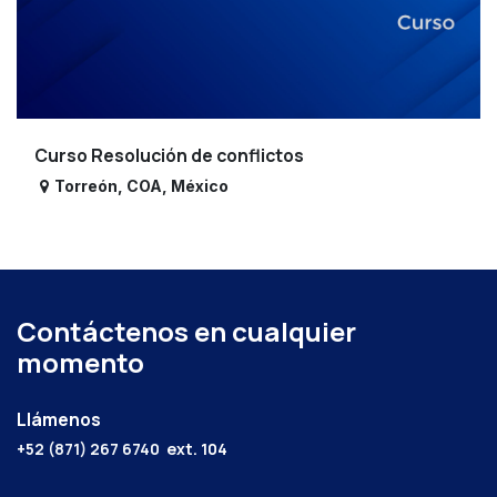
Curso Resolución de conflictos
Torreón
,
COA
,
México
Contáctenos en cualquier
momento
Llámenos
+52 (871) 267 6740
ext. 104