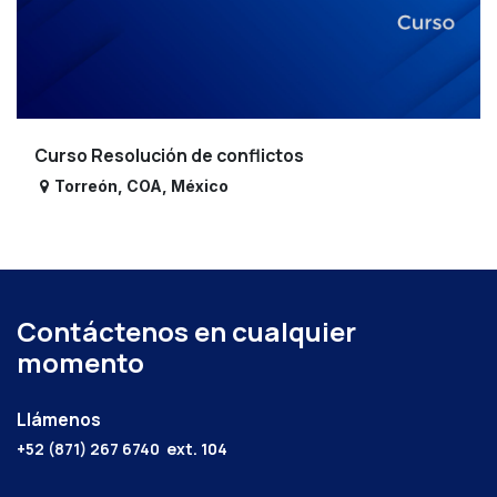
Curso Resolución de conflictos
Torreón
,
COA
,
México
Contáctenos en cualquier
momento
Llámenos
+52 (871) 267 6740
ext. 104