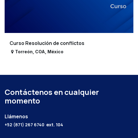
Curso Resolución de conflictos
Torreón
,
COA
,
México
Contáctenos en cualquier
momento
Llámenos
+52 (871) 267 6740
ext. 104