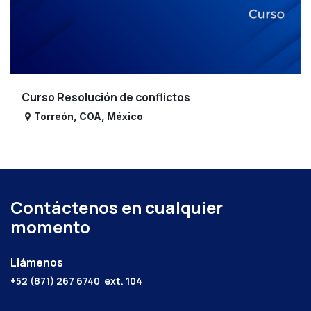
Curso Resolución de conflictos
Torreón
,
COA
,
México
Contáctenos en cualquier
momento
Llámenos
+52 (871) 267 6740
ext. 104