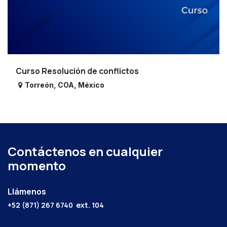
Curso Resolución de conflictos
Torreón
,
COA
,
México
Contáctenos en cualquier
momento
Llámenos
+52 (871) 267 6740
ext. 104