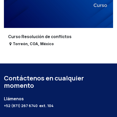
Curso Resolución de conflictos
Torreón
,
COA
,
México
Contáctenos en cualquier
momento
Llámenos
+52 (871) 267 6740
ext. 104