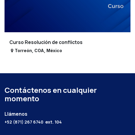
Curso Resolución de conflictos
Torreón
,
COA
,
México
Contáctenos en cualquier
momento
Llámenos
+52 (871) 267 6740
ext. 104