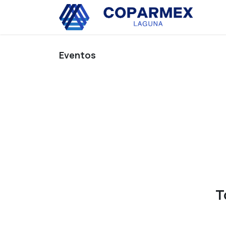
Ir al contenido
Eve
Eventos
T