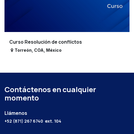
Curso Resolución de conflictos
Torreón
,
COA
,
México
Contáctenos en cualquier
momento
Llámenos
+52 (871) 267 6740
ext. 104