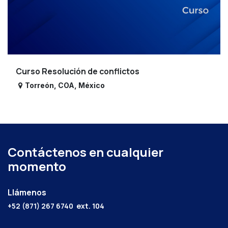
Curso Resolución de conflictos
Torreón
,
COA
,
México
Contáctenos en cualquier
momento
Llámenos
+52 (871) 267 6740
ext. 104