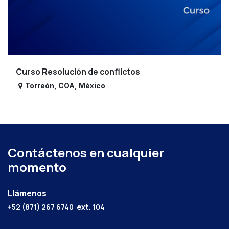
Curso Resolución de conflictos
Torreón
,
COA
,
México
Contáctenos en cualquier
momento
Llámenos
+52 (871) 267 6740
ext. 104