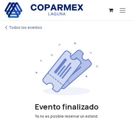
Ir al contenido
Todos los eventos
Evento finalizado
Ya no es posible reservar un estand.