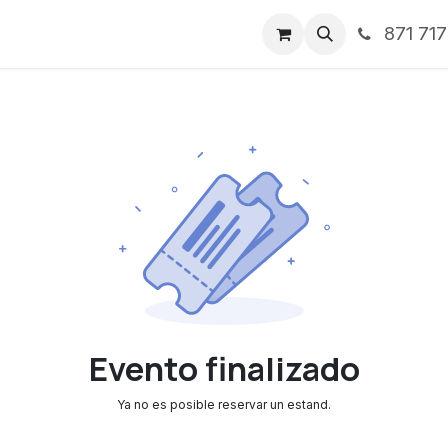
871 71
ntos
Nosotros
Servicios
Noticias
Contáctenos
Evento finalizado
Ya no es posible reservar un estand.