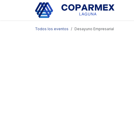
Ir al contenido
Eve
Todos los eventos
Desayuno Empresarial