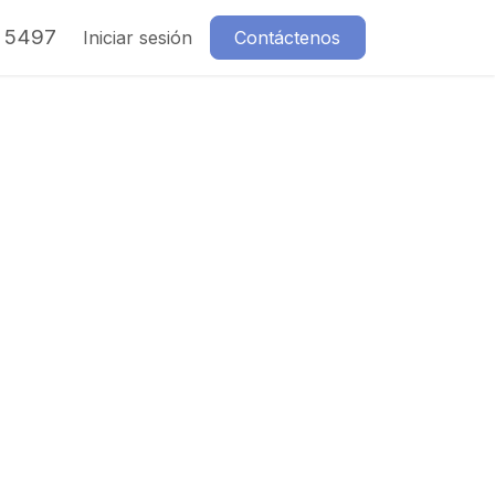
7 5497
Iniciar sesión
Contáctenos